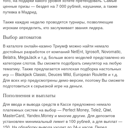
того, на подарки какого уровня хотите претендовать. Самые
ценные призы — бездеп на 7 000 рублей, наушники, а также
путевка в Мадрид.
Также каждую неделю проводятся турниры, позволяющие
игрокам определить, кто заслуживает звания лидера.
Выбор автоматов
В каталоге онлайн-казино Триумф можно найти немало
достойных разработок от компаний NetEnt, Igrosoft, Novomatic,
Belatra, MegaJack и т.д. Больше всего моделей представлено из
категории слотов. Вы сможете подобрать симулятор на любую
тематику. Также предлагается неплохая подборка настольных
игр — Blackjack Classic, Deuces Wild, European Roulette и т.д.
Для всех игр предусмотрены демо-версии, поэтому Вы сможете
подготовиться к серьезной игре на деньги.
Пополнения и выплаты
Для ввода и вывода средств в Кассе предложено немало
платежных систем на выбор — Perfect Money, Tele2, Qiwi,
MasterCard, Yandex.Money и многие другие. Для депозитов
установлен минимальный лимит в 100 рублей, а для выплат —
150. На обработку вывода уходит до 24-х часов. Перед