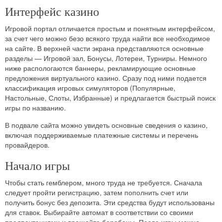
Интерфейс казино
Игровой портал отличается простым и понятным интерфейсом,
за счет чего можно безо всякого труда найти все необходимое
на сайте. В верхней части экрана представляются основные
разделы — Игровой зал, Бонусы, Лотереи, Турниры. Немного
ниже распологаются баннеры, рекламирующие основные
предложения виртуального казино. Сразу под ними подается
классификация игровых симуляторов (Популярные,
Настольные, Слоты, Избранные) и предлагается быстрый поиск
игры по названию.
В подвале сайта можно увидеть основные сведения о казино,
включая поддерживаемые платежные системы и перечень
провайдеров.
Начало игры
Чтобы стать гемблером, много труда не требуется. Сначала
следует пройти регистрацию, затем пополнить счет или
получить бонус без депозита. Эти средства будут использованы
для ставок. Выбирайте автомат в соответствии со своими
предпочтениями и вращайте барабаны. После игры можно